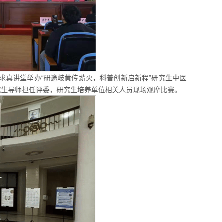
求真讲堂举办“研途岐黄传薪火，科普创新启新程”研究生中医
究生导师担任评委，研究生培养单位相关人员现场观摩比赛。