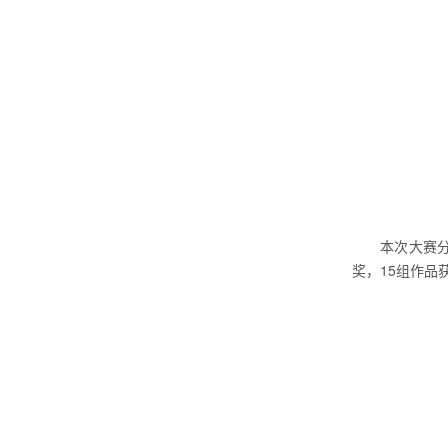
本次大赛分
奖，15组作品