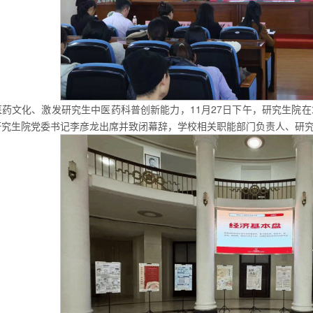
药文化、激发研究生中医药科普创新能力，11月27日下午，研究生院在
研究生院党委书记李彦龙出席并致闭幕辞，学校相关职能部门负责人、研