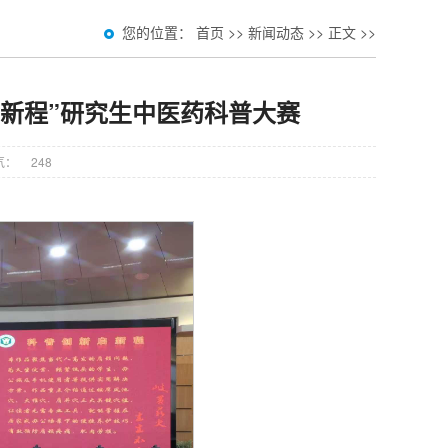
您的位置：
首页
>>
新闻动态
>>
正文
>>
新程”研究生中医药科普大赛
气：
248