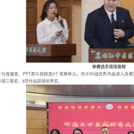
参赛选手现场答辩
为海报类、PPT类与视频类3个竞赛单元，共计35组优秀作品进入决赛
获得三等奖，9项作品获得优秀奖。