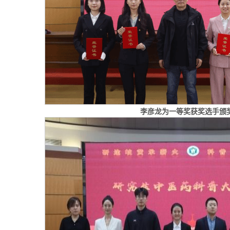
李彦龙为一等奖获奖选手颁