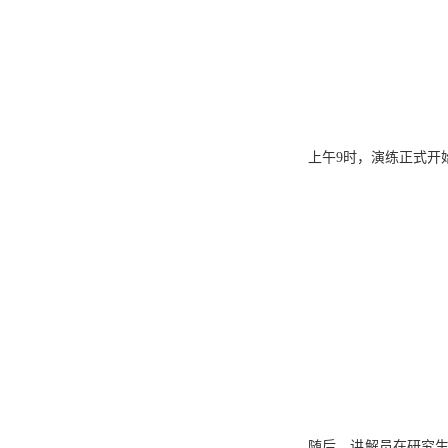
上午9时，演练正式开
随后，讲解员在研究